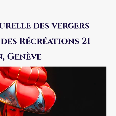
urelle des vergers
des Récréations 21
n, Genève