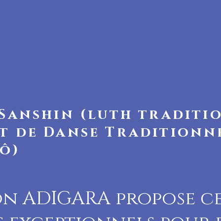
 Sanshin (luth traditi
t de Danse Traditionn
ô)
ion ADIGARA propose c