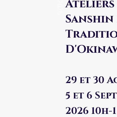
Ateliers
2026
Sanshin 
Traditi
D'Okina
29 et 30 
5 et 6 Se
2026 10h-