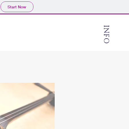
Start Now
INFO