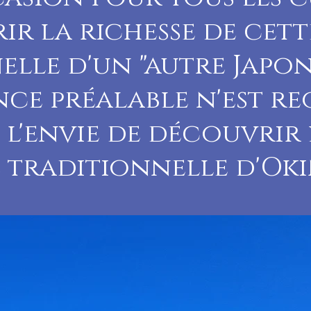
ir la richesse de cet
elle d'un "autre Japo
ce préalable n'est req
 l'envie de découvrir
e traditionnelle d'Ok