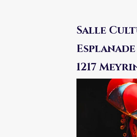
Salle Cult
Esplanade 
1217 Meyri