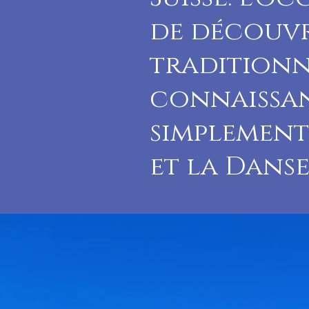
de découvr
traditionn
connaissan
simplement
et la Dans